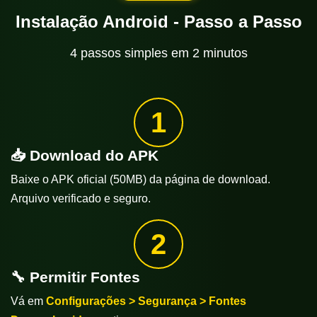
Instalação Android - Passo a Passo
4 passos simples em 2 minutos
1
📥 Download do APK
Baixe o APK oficial (50MB) da página de download.
Arquivo verificado e seguro.
2
🔧 Permitir Fontes
Vá em
Configurações > Segurança > Fontes