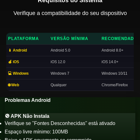
Requisitos do Sistema
Verifique a compatibilidade do seu dispositivo
PLATAFORMA
VERSÃO MÍNIMA
RECOMENDADO
📱 Android
Android 5.0
Android 8.0+
🍎 iOS
iOS 12.0
iOS 14.0+
💻 Windows
Windows 7
Windows 10/11
🌐 Web
Qualquer
Chrome/Firefox
Problemas Android
🚫 APK Não Instala
Verifique se "Fontes Desconhecidas" está ativado
Espaço livre mínimo: 100MB