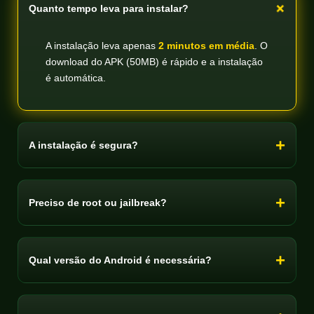
Quanto tempo leva para instalar?
A instalação leva apenas
2 minutos em média
. O
download do APK (50MB) é rápido e a instalação
é automática.
A instalação é segura?
Preciso de root ou jailbreak?
Qual versão do Android é necessária?