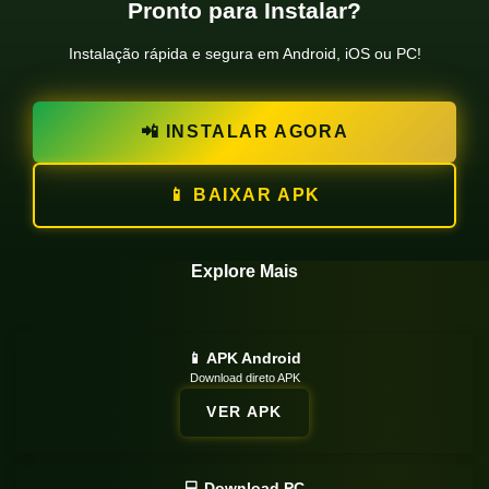
Pronto para Instalar?
Instalação rápida e segura em Android, iOS ou PC!
📲 INSTALAR AGORA
📱 BAIXAR APK
Explore Mais
📱 APK Android
Download direto APK
VER APK
💻 Download PC