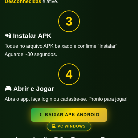
Desconhecidas
e ative.
3
📲 Instalar APK
Toque no arquivo APK baixado e confirme "Instalar".
Aguarde ~30 segundos.
4
🎮 Abrir e Jogar
Abra o app, faça login ou cadastre-se. Pronto para jogar!
📱 BAIXAR APK ANDROID
💻 PC WINDOWS