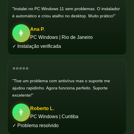
"Instalei no PC Windows 11 sem problemas. O instalador
é automático e criou atalho no desktop. Muito prático!"
Ana P.
👩
PC Windows | Rio de Janeiro
✓ Instalação verificada
⭐⭐⭐⭐⭐
"Tive um problema com antivírus mas o suporte me
ajudou rapidinho. Agora funciona perfeito. Suporte
excelente!"
Roberto L.
👨
PC Windows | Curitiba
✓ Problema resolvido