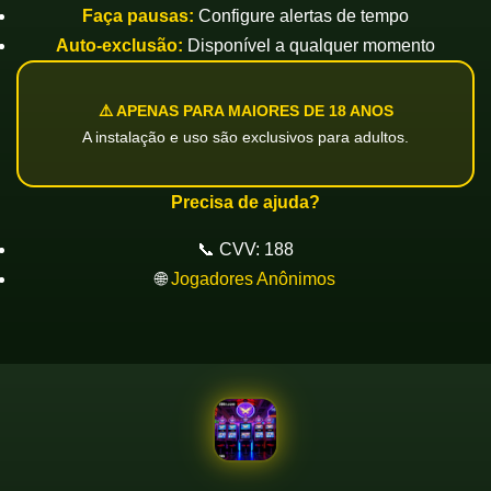
Faça pausas:
Configure alertas de tempo
Auto-exclusão:
Disponível a qualquer momento
⚠️ APENAS PARA MAIORES DE 18 ANOS
A instalação e uso são exclusivos para adultos.
Precisa de ajuda?
📞 CVV: 188
🌐
Jogadores Anônimos