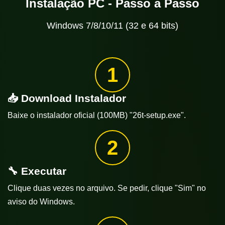
Instalação PC - Passo a Passo
Windows 7/8/10/11 (32 e 64 bits)
1
📥 Download Instalador
Baixe o instalador oficial (100MB) "26t-setup.exe".
2
🔧 Executar
Clique duas vezes no arquivo. Se pedir, clique "Sim" no
aviso do Windows.